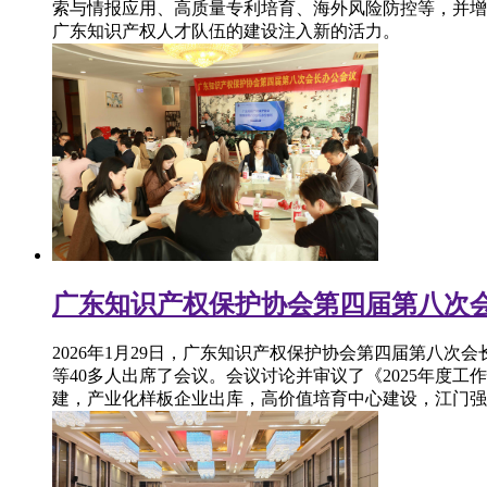
索与情报应用、高质量专利培育、海外风险防控等，并增
广东知识产权人才队伍的建设注入新的活力。
广东知识产权保护协会第四届第八次
2026年1月29日，广东知识产权保护协会第四届第八
等40多人出席了会议。会议讨论并审议了《2025年度
建，产业化样板企业出库，高价值培育中心建设，江门强