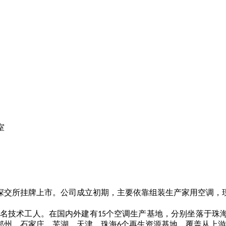
室
深交所挂牌上市。公司成立初期，主要依靠组装生产家用空调，
名技术工人。在国内外建有
个空调生产基地，分别坐落于珠
15
郑州、石家庄、芜湖、天津、珠海
个再生资源基地，覆盖从上游
6