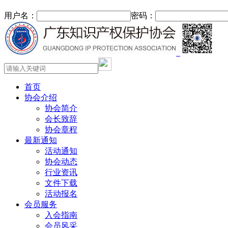
用户名：
密码：
首页
协会介绍
协会简介
会长致辞
协会章程
最新通知
活动通知
协会动态
行业资讯
文件下载
活动报名
会员服务
入会指南
会员风采