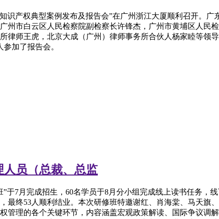
25年度知识产权典型案例发布及报告会”在广州浙江大厦顺利召开
广州市白云区人民检察院副检察长许锋杰，广州市黄埔区人民检
所律师王虎，北京大成（广州）律师事务所合伙人杨家睦等领导
人参加了报告会。
理人员（总裁、总监
于7月完成招生，60名学员于8月分小组完成线上读书任务，线下课
报会，最终53人顺利结业。本次研修班特邀谢红、肖海棠、马天
产权管理的各个关键环节，内容涵盖宏观政策解读、国际争议调